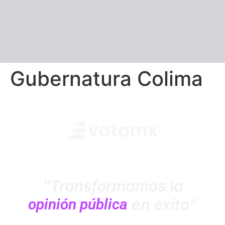
Gubernatura Colima
"Transformamos la
opinión pública
en éxito"